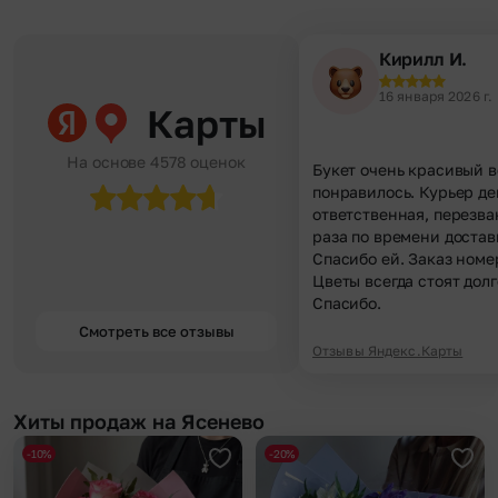
Кирилл И.
16 января 2026 г.
Карты
На основе 4578 оценок
Букет очень красивый в
понравилось. Курьер д
ответственная, перезва
раза по времени достав
Спасибо ей. Заказ номе
Цветы всегда стоят долг
Спасибо.
Смотреть все отзывы
Отзывы Яндекс.Карты
Хиты продаж на Ясенево
-10%
-20%
Добавить в избранное
Доба