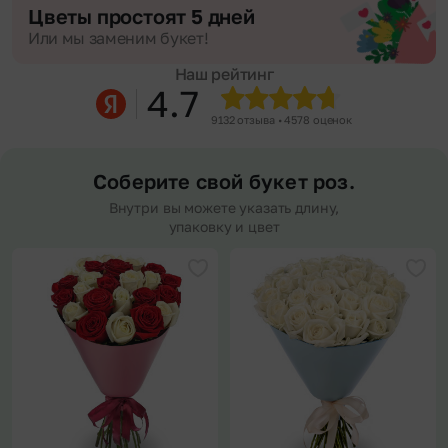
Цветы простоят 5 дней
Или мы заменим букет!
Наш рейтинг
4.7
9132 отзыва • 4578 оценок
Соберите свой букет роз.
Внутри вы можете указать длину,
упаковку и цвет
Добавить в избранное
Доба