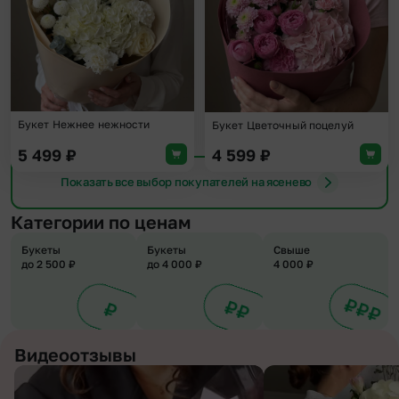
Букет Нежнее нежности
Букет Цветочный поцелуй
5 499
₽
4 599
₽
Показать все выбор покупателей на ясенево
Категории по ценам
Букеты
Букеты
Свыше
до 2 500 ₽
до 4 000 ₽
4 000 ₽
Видеоотзывы