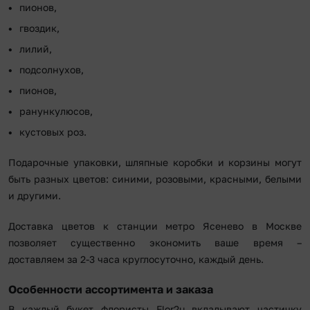
пионов,
гвоздик,
лилий,
подсолнухов,
пионов,
ранункулюсов,
кустовых роз.
Подарочные упаковки, шляпные коробки и корзины могут
быть разных цветов: синими, розовыми, красными, белыми
и другими.
Доставка цветов к станции метро Ясенево в Москве
позволяет существенно экономить ваше время –
доставляем за 2-3 часа круглосуточно, каждый день.
Особенности ассортимента и заказа
В каждый букет флористы Flor2u вкладывают частичку