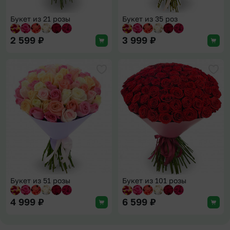
Букет из 21 розы
Букет из 35 роз
2 599
₽
3 999
₽
Добавить в избранное
Доба
Букет из 51 розы
Букет из 101 розы
4 999
₽
6 599
₽