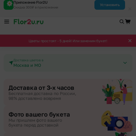
Приложение Flor2U
Установить
Скидка 300₽ в приложении
Цветы простоят - 5 дней! Или заменим букет!
Доставка цветов в
Москва и МО
Доставка от 3-х часов
Бесплатная доставка по России,
98% доставлено вовремя
Фото вашего букета
Мы пришлем фото вашего
букета перед доставкой