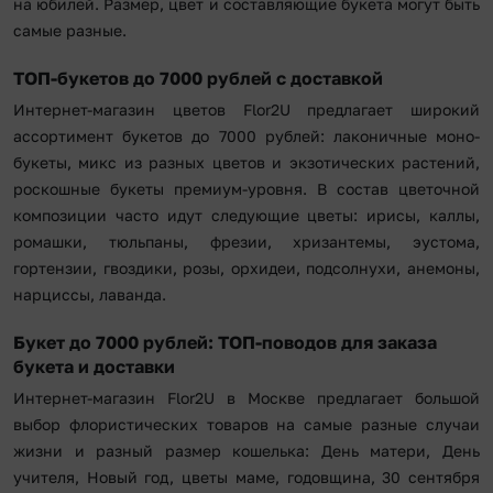
на юбилей. Размер, цвет и составляющие букета могут быть
самые разные.
ТОП-букетов до 7000 рублей с доставкой
Интернет-магазин цветов Flor2U предлагает широкий
ассортимент букетов до 7000 рублей: лаконичные моно-
букеты, микс из разных цветов и экзотических растений,
роскошные букеты премиум-уровня. В состав цветочной
композиции часто идут следующие цветы: ирисы, каллы,
ромашки, тюльпаны, фрезии, хризантемы, эустома,
гортензии, гвоздики, розы, орхидеи, подсолнухи, анемоны,
нарциссы, лаванда.
Букет до 7000 рублей: ТОП-поводов для заказа
букета и доставки
Интернет-магазин Flor2U в Москве предлагает большой
выбор флористических товаров на самые разные случаи
жизни и разный размер кошелька: День матери, День
учителя, Новый год, цветы маме, годовщина, 30 сентября