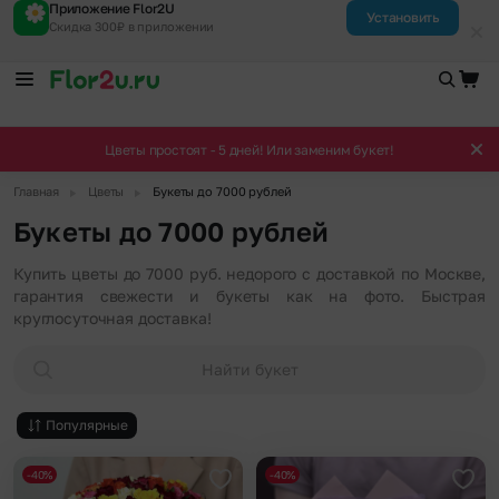
Приложение Flor2U
Установить
Скидка 300₽ в приложении
Цветы простоят - 5 дней! Или заменим букет!
▶
▶
Главная
Цветы
Букеты до 7000 рублей
Букеты до 7000 рублей
Купить цветы до 7000 руб. недорого с доставкой по Москве,
гарантия свежести и букеты как на фото. Быстрая
круглосуточная доставка!
Найти букет
Популярные
-40%
-40%