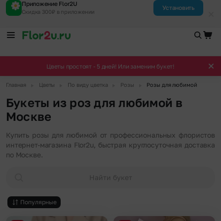
Приложение Flor2U
Установить
Скидка 300₽ в приложении
Цветы простоят - 5 дней! Или заменим букет!
▶
▶
▶
▶
Главная
Цветы
По виду цветка
Розы
Розы для любимой
Букеты из роз для любимой в
Москве
Купить розы для любимой от профессиональных флористов
интернет-магазина Flor2u, быстрая круглосуточная доставка
по Москве.
Найти букет
Популярные