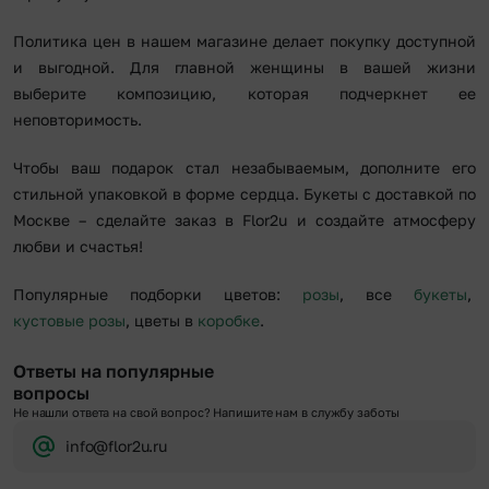
Политика цен в нашем магазине делает покупку доступной
и выгодной. Для главной женщины в вашей жизни
выберите композицию, которая подчеркнет ее
неповторимость.
Чтобы ваш подарок стал незабываемым, дополните его
стильной упаковкой в форме сердца. Букеты с доставкой по
Москве – сделайте заказ в Flor2u и создайте атмосферу
любви и счастья!
Популярные подборки цветов:
розы
, все
букеты
,
кустовые розы
, цветы в
коробке
.
Ответы на популярные
вопросы
Не нашли ответа на свой вопрос? Напишите нам в службу заботы
info@flor2u.ru