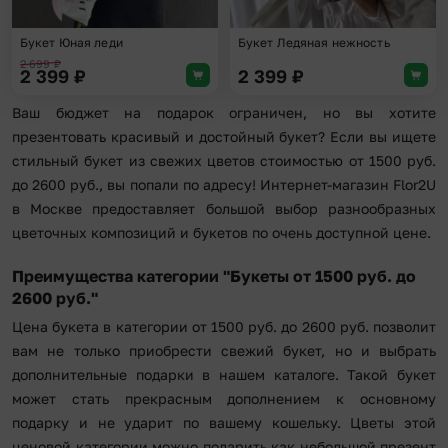
Букет Юная леди
Букет Ледяная нежность
2 699
₽
2 399
₽
2 399
₽
Ваш бюджет на подарок ограничен, но вы хотите
презентовать красивый и достойный букет? Если вы ищете
стильный букет из свежих цветов стоимостью от 1500 руб.
до 2600 руб., вы попали по адресу! Интернет-магазин Flor2U
в Москве предоставляет большой выбор разнообразных
цветочных композиций и букетов по очень доступной цене.
Преимущества категории "Букеты от 1500 руб. до
2600 руб."
Цена букета в категории от 1500 руб. до 2600 руб. позволит
вам не только приобрести свежий букет, но и выбрать
дополнительные подарки в нашем каталоге. Такой букет
может стать прекрасным дополнением к основному
подарку и не ударит по вашему кошельку. Цветы этой
ценовой категории можно подарить как небольшой презент