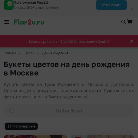
Приложение Flor2U
Установить
Скидка 300₽ в приложении
Цветы простоят - 5 дней! Или заменим букет!
▶
▶
Главная
Цветы
День Рождения
Букеты цветов на день рождения
в Москве
Купить цветы на День Рождения в Москве с доставкой.
Цветы на день рождения: гарантия свежести, букеты как на
фото, низкие цены и быстрая доставка!
Найти букет
Популярные