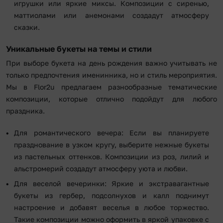
игрушки или яркие миксы. Композиции с сиренью,
маттиолами или анемонами создадут атмосферу
сказки.
Уникальные букеты на темы и стили
При выборе букета на день рождения важно учитывать не
только предпочтения именинника, но и стиль мероприятия.
Мы в Flor2u предлагаем разнообразные тематические
композиции, которые отлично подойдут для любого
праздника.
Для романтического вечера: Если вы планируете
празднование в узком кругу, выберите нежные букеты
из пастельных оттенков. Композиции из роз, лилий и
альстромерий создадут атмосферу уюта и любви.
Для веселой вечеринки: Яркие и экстравагантные
букеты из гербер, подсолнухов и калл поднимут
настроение и добавят веселья в любое торжество.
Такие композиции можно оформить в яркой упаковке с