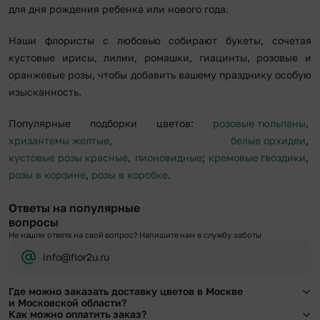
для дня рождения ребенка или нового года.
Наши флористы с любовью собирают букеты, сочетая
кустовые ирисы, лилии, ромашки, гиацинты, розовые и
оранжевые розы, чтобы добавить вашему празднику особую
изысканность.
Популярные подборки цветов:
розовые тюльпаны
,
хризантемы желтые
,
белые орхидеи
,
кустовые розы красные
,
пионовидные
;
кремовые гвоздики
,
розы в корзине
,
розы в коробке
.
Ответы на популярные
вопросы
Не нашли ответа на свой вопрос? Напишите нам в службу заботы
info@flor2u.ru
Где можно заказать доставку цветов в Москве
и Московской области?
Как можно оплатить заказ?