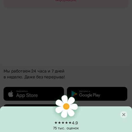
Мы работаем 24 часа и 7 дней
в неделю. Даже без перерыва!
4.9
75 тыс. оценок
О компании