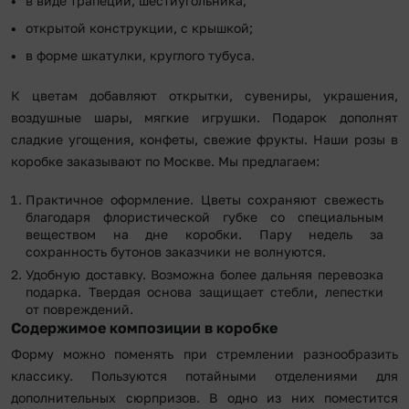
в виде трапеции, шестиугольника;
открытой конструкции, с крышкой;
в форме шкатулки, круглого тубуса.
К цветам добавляют открытки, сувениры, украшения,
воздушные шары, мягкие игрушки. Подарок дополнят
сладкие угощения, конфеты, свежие фрукты. Наши розы в
коробке заказывают по Москве. Мы предлагаем:
Практичное оформление. Цветы сохраняют свежесть
благодаря флористической губке со специальным
веществом на дне коробки. Пару недель за
сохранность бутонов заказчики не волнуются.
Удобную доставку. Возможна более дальняя перевозка
подарка. Твердая основа защищает стебли, лепестки
от повреждений.
Содержимое композиции в коробке
Форму можно поменять при стремлении разнообразить
классику. Пользуются потайными отделениями для
дополнительных сюрпризов. В одно из них поместится