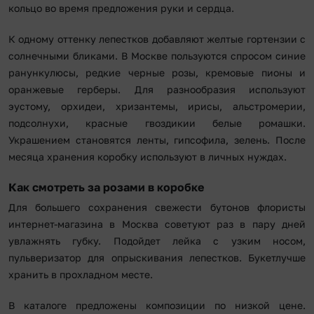
кольцо во время предложения руки и сердца.
К одному оттенку лепестков добавляют желтые гортензии с
солнечными бликами. В Москве пользуются спросом синие
ранункулюсы, редкие черные розы, кремовые пионы и
оранжевые герберы. Для разнообразия используют
эустому, орхидеи, хризантемы, ирисы, альстромерии,
подсолнухи, красные гвоздикии белые ромашки.
Украшением становятся ленты, гипсофила, зелень. После
месяца хранения коробку используют в личных нуждах.
Как смотреть за розами в коробке
Для большего сохранения свежести бутонов флористы
интернет-магазина в Москва советуют раз в пару дней
увлажнять губку. Подойдет лейка с узким носом,
пульверизатор для опрыскивания лепестков. Букетлучше
хранить в прохладном месте.
В каталоге предложены композиции по низкой цене.