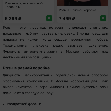
Красные розы в шляпной
коробке S
Розы в шляпной коробке
5 299
₽
7 499
₽
Розы – это классика, которая привлекает внимание,
доказывает глубину чувства к человеку. Иногда повод для
подарка не нужен, когда сердце переполняет любовь.
Традиционная упаковка редко вызывает удивление.
Флористы интернет-магазина в Москве работают над
необычными композициями.
Розы в разной коробке
Флористы Великобритании поделились новым способом
оформления композиции. В Москве коробками для шляп
выбор клиентов не ограничивают. Сейчас кустовые розы
помещают в твердую основу:
квадратной формы;