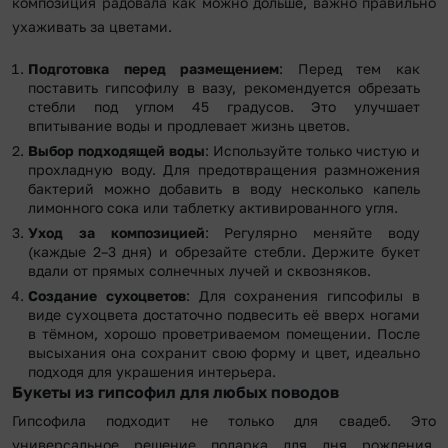
композиция радовала как можно дольше, важно правильно
ухаживать за цветами.
Подготовка перед размещением
: Перед тем как
поставить гипсофилу в вазу, рекомендуется обрезать
стебли под углом 45 градусов. Это улучшает
впитывание воды и продлевает жизнь цветов.
Выбор подходящей воды
: Используйте только чистую и
прохладную воду. Для предотвращения размножения
бактерий можно добавить в воду несколько капель
лимонного сока или таблетку активированного угля.
Уход за композицией
: Регулярно меняйте воду
(каждые 2–3 дня) и обрезайте стебли. Держите букет
вдали от прямых солнечных лучей и сквозняков.
Создание сухоцветов
: Для сохранения гипсофилы в
виде сухоцвета достаточно подвесить её вверх ногами
в тёмном, хорошо проветриваемом помещении. После
высыхания она сохранит свою форму и цвет, идеально
подходя для украшения интерьера.
Букеты из гипсофил для любых поводов
Гипсофила подходит не только для свадеб. Это
универсальное решение подарка для дня рождения,