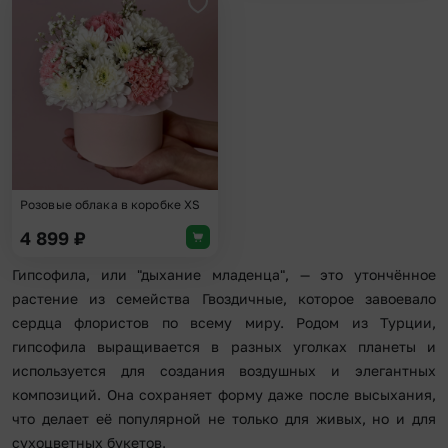
Добавить в избранное
Розовые облака в коробке XS
4 899
₽
Гипсофила, или "дыхание младенца", — это утончённое
растение из семейства Гвоздичные, которое завоевало
сердца флористов по всему миру. Родом из Турции,
гипсофила выращивается в разных уголках планеты и
используется для создания воздушных и элегантных
композиций. Она сохраняет форму даже после высыхания,
что делает её популярной не только для живых, но и для
сухоцветных букетов.