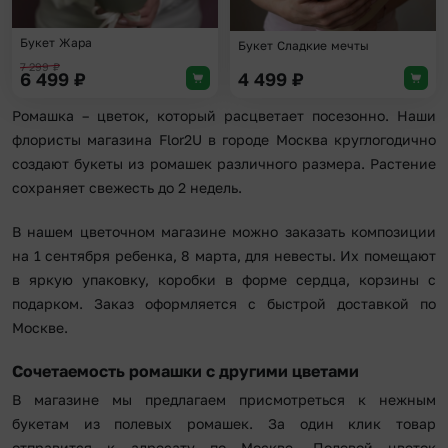
Букет Жара
Букет Сладкие мечты
7 299
₽
6 499
₽
4 499
₽
Ромашка – цветок, который расцветает посезонно. Наши
флористы магазина Flor2U в городе Москва круглогодично
создают букеты из ромашек различного размера. Растение
сохраняет свежесть до 2 недель.
В нашем цветочном магазине можно заказать композиции
на 1 сентября ребенка, 8 марта, для невесты. Их помещают
в яркую упаковку, коробки в форме сердца, корзины с
подарком. Заказ оформляется с быстрой доставкой по
Москве.
Сочетаемость ромашки с другими цветами
В магазине мы предлагаем присмотреться к нежным
букетам из полевых ромашек. За один клик товар
отправится к адресату по Москве. Полевой цветок