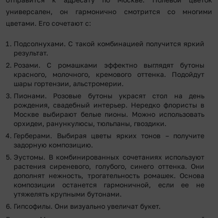
универсален, он гармонично смотрится со многими
цветами. Его сочетают с:
Подсолнухами. С такой комбинацией получится яркий
результат.
Розами. С ромашками эффектно выглядят бутоны
красного, молочного, кремового оттенка. Подойдут
шары гортензии, альстромерии.
Пионами. Розовые бутоны украсят стол на день
рождения, свадебный интерьер. Нередко флористы в
Москве выбирают белые пионы. Можно использовать
орхидеи, ранункулюсы, тюльпаны, гвоздики.
Герберами. Выбирая цветы ярких тонов – получите
задорную композицию.
Эустомы. В комбинированных сочетаниях используют
растения сиреневого, голубого, синего оттенка. Они
дополнят нежность, трогательность ромашек. Основа
композиции останется гармоничной, если ее не
утяжелять крупными бутонами.
Гипсофилы. Они визуально увеличат букет.