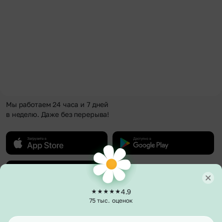
Мы работаем 24 часа и 7 дней
в неделю. Даже без перерыва!
4.9
75 тыс. оценок
О компании