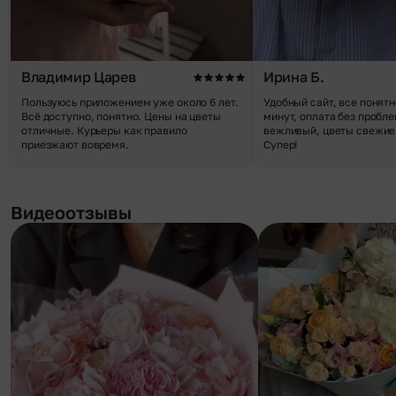
Владимир Царев
Ирина Б.
Пользуюсь приложением уже около 6 лет.
Удобный сайт, все понятн
Всё доступно, понятно. Цены на цветы
минут, оплата без пробле
отличные. Курьеры как правило
вежливый, цветы свежие,
приезжают вовремя.
Супер!
Видеоотзывы