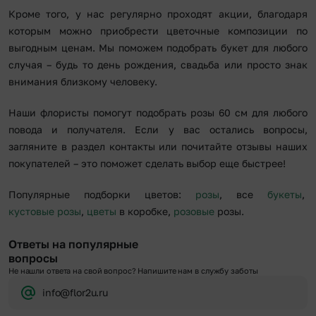
Кроме того, у нас регулярно проходят акции, благодаря
которым можно приобрести цветочные композиции по
выгодным ценам. Мы поможем подобрать букет для любого
случая – будь то день рождения, свадьба или просто знак
внимания близкому человеку.
Наши флористы помогут подобрать розы 60 см для любого
повода и получателя. Если у вас остались вопросы,
загляните в раздел контакты или почитайте отзывы наших
покупателей – это поможет сделать выбор еще быстрее!
Популярные подборки цветов:
розы
, все
букеты
,
кустовые розы
,
цветы
в коробке,
розовые
розы.
Ответы на популярные
вопросы
Не нашли ответа на свой вопрос? Напишите нам в службу заботы
info@flor2u.ru