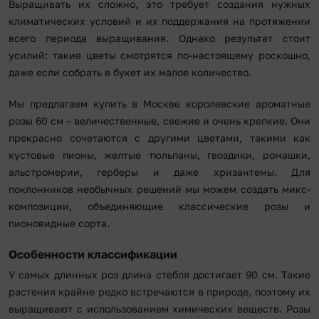
Выращивать их сложно, это требует создания нужных
климатических условий и их поддержания на протяжении
всего периода выращивания. Однако результат стоит
усилий: такие цветы смотрятся по-настоящему роскошно,
даже если собрать в букет их малое количество.
Мы предлагаем купить в Москве королевские ароматные
розы 60 см – величественные, свежие и очень крепкие. Они
прекрасно сочетаются с другими цветами, такими как
кустовые пионы, желтые тюльпаны, гвоздики, ромашки,
альстромерии, герберы и даже хризантемы. Для
поклонников необычных решений мы можем создать микс-
композиции, объединяющие классические розы и
пионовидные сорта.
Особенности классификации
У самых длинных роз длина стебля достигает 90 см. Такие
растения крайне редко встречаются в природе, поэтому их
выращивают с использованием химических веществ. Розы