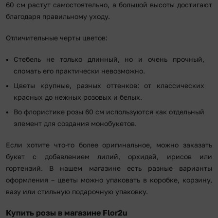
60 см растут самостоятельно, а большой высоты достигают
благодаря правильному уходу.
Отличительные черты цветов:
Стебель не только длинный, но и очень прочный,
сломать его практически невозможно.
Цветы крупные, разных оттенков: от классических
красных до нежных розовых и белых.
Во флористике розы 60 см используются как отдельный
элемент для создания монобукетов.
Если хотите что-то более оригинальное, можно заказать
букет с добавлением лилий, орхидей, ирисов или
гортензий. В нашем магазине есть разные варианты
оформления – цветы можно упаковать в коробке, корзину,
вазу или стильную подарочную упаковку.
Купить розы в магазине Flor2u