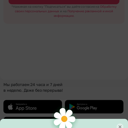
*Нажимая на кнопку "Подписаться" вы даёте согласие на
Обработку
своих персональных данных
и на
Получение рекламной и иной
информации.
Мы работаем 24 часа и 7 дней
в неделю. Даже без перерыва!