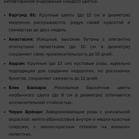
неповторимое очарование каждого цветка:
Бургунд 81:
Крупные цветы (до 12 см в диаметре)
медленно раскрываются, радуя своей красотой и
свежестью до двух недель.
Анастасия:
Изящные, высокие бутоны с элегантно
отогнутыми лепестками (до 10 см в диаметре)
сохраняют свою привлекательность до 10 дней.
Ашрам:
Крупные (до 13 см) кустовые розы, идеально
подходящие для создания недорогих, но роскошных
букетов, сохраняют свежесть до 12 дней.
Блек Баккара:
Роскошные бархатные цветы
необычного цвета (до 8 см в диаметре) отличаются
исключительной стойкостью.
Черри Бренди:
Завораживающие розы с уникальной
окраской: желто-абрикосовые внутри и медно-красные
снаружи, с винно-красным отливом на внешних
лепестках.