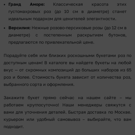
Гранд Аморе:
Классическая красота этих
густомахровых роз (до 10 см в диаметре) станет
идеальным подарком для ценителей элегантности.
Версилия:
Нежные розово-персиковые розы (до 12 см в
диаметре) с постепенным раскрытием бутонов,
предлагаются по привлекательной цене.
Порадуйте себя или близких роскошными букетами роз по
доступным ценам! В каталоге вы найдете букеты на любой
вкус — от скромных композиций до больших наборов из 65
роз и более. Стоимость букета зависит от количества роз,
выбранного сорта и оформления.
Закажите букет прямо сейчас на нашем сайте – мы
работаем круглосуточно! Наши менеджеры свяжутся с
вами для уточнения деталей. Быстрая доставка по Москве.
курьером или удобный самовывоз – выбирайте, что вам
подходит.