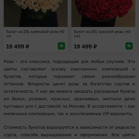
Букет из 201 кремовой розы 40
Букет из 201 красной розы (40
см
см)
19 499
₽
19 499
₽
Роза – это классика, подходящая для любых случаев. Эти
цветы составляют основу изысканных композиций и
букетов, которые поражают своим разнообразием
оттенков. Флористы ценят розы за богатство сортов и
эстетичность. У нас вы можете заказать роскошные букеты
из белых, розовых, красных, оранжевых, желтыхи даже
кустовых роз с доставкой по Москве. В ассортименте – как
маленькие композиции, так и эксклюзивные VIP-варианты.
Стоимость букетов варьируется в зависимости от редкости
сорта, способа выращивания и оформления. Все цветы