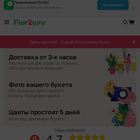
Приложение Flor2U
Установить
Скидка 300₽ в приложении
Цветы простоят - 5 дней! Или заменим букет!
Доставка от 3-х часов
Бесплатная доставка по России,
98% доставлено вовремя
Фото вашего букета
Мы пришлем фото вашего
букета перед доставкой
Цветы простоят 5 дней
Или мы заменим букет!
Наш рейтинг
4.7