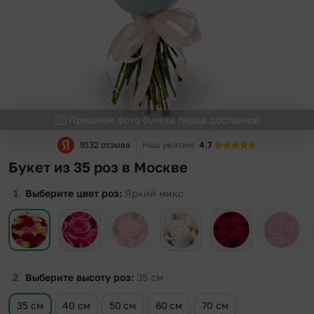
Пришлем фото букета перед доставкой
9132 отзыва
Наш рейтинг
4.7
Букет из 35 роз в Москве
Выберите цвет роз
Яркий микс
Выберите высоту роз
35
см
35 см
40 см
50 см
60 см
70 см