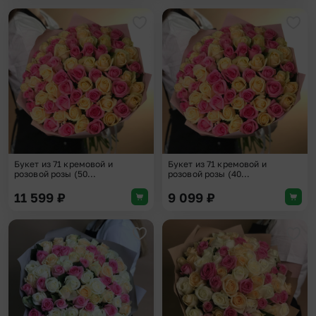
Добавить в избранное
Доба
Букет из 71 кремовой и
Букет из 71 кремовой и
розовой розы (50...
розовой розы (40...
11 599
₽
9 099
₽
Добавить в избранное
Доба