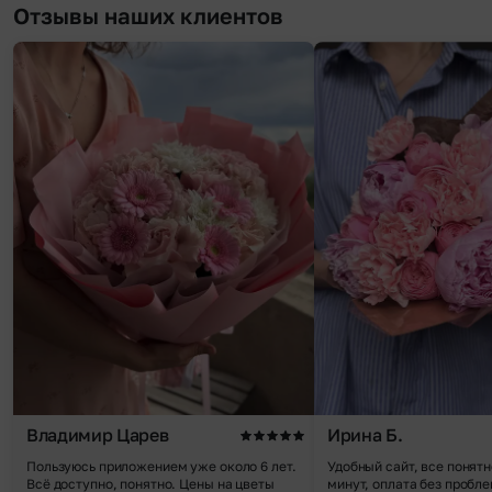
Отзывы наших клиентов
Владимир Царев
Ирина Б.
Пользуюсь приложением уже около 6 лет.
Удобный сайт, все понятн
Всё доступно, понятно. Цены на цветы
минут, оплата без пробле