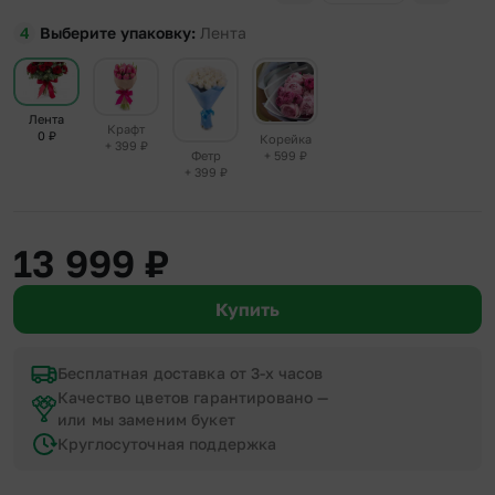
Выберите упаковку
Лента
Лента
Крафт
0
₽
Корейка
+ 399
₽
+ 599
₽
Фетр
+ 399
₽
13 999
₽
Купить
Бесплатная доставка от 3-х часов
Качество цветов гарантировано —
или мы заменим букет
Круглосуточная поддержка