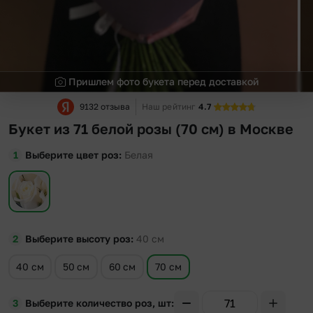
Пришлем фото букета перед доставкой
9132 отзыва
Наш рейтинг
4.7
Букет из 71 белой розы (70 см) в Москве
Выберите цвет роз
Белая
Выберите высоту роз
40
см
40 см
50 см
60 см
70 см
Выберите количество роз, шт