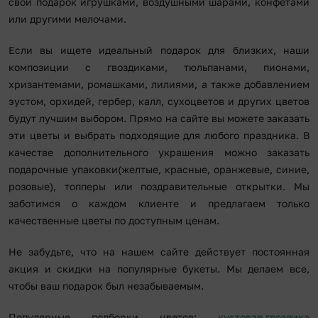
свой подарок игрушками, воздушными шарами, конфетами
или другими мелочами.
Если вы ищете идеальный подарок для близких, наши
композиции с гвоздиками, тюльпанами, пионами,
хризантемами, ромашками, лилиями, а также добавлением
эустом, орхидей, гербер, калл, сухоцветов и других цветов
будут лучшим выбором. Прямо на сайте вы можете заказать
эти цветы и выбрать подходящие для любого праздника. В
качестве дополнительного украшения можно заказать
подарочные упаковки(желтые, красные, оранжевые, синие,
розовые), топперы или поздравительные открытки. Мы
заботимся о каждом клиенте и предлагаем только
качественные цветы по доступным ценам.
Не забудьте, что на нашем сайте действует постоянная
акция и скидки на популярные букеты. Мы делаем все,
чтобы ваш подарок был незабываемым.
Популярные подборки цветов:
кустовая гвоздика