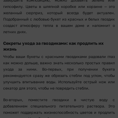
завершить композицию, можно добавить зелень или
гипсофилу. Цветы в шляпной коробке или корзине — это
желанный сюрприз, который всегда будет актуален.
Подобранный с любовью букет из красных и белых гвоздик
создаст атмосферу тепла в вашем доме и напомнит о
летних днях.
Секреты ухода за гвоздиками: как продлить их
жизнь
Чтобы ваши букеты с красными гвоздиками радовали глаз
как можно дольше, важно знать несколько простых правил
ухода за ними. Во-первых, при получении букета
рекомендуется сразу же обрезать стебли под углом, чтобы
улучшить впитывание воды. Используйте острый нож или
секатор для этого, чтобы не повредить стебли.
Во-вторых, поместите гвоздики в чистую воду с
добавлением специального питательного раствора. Это
поможет поддержать жизнеспособность цветов и продлить