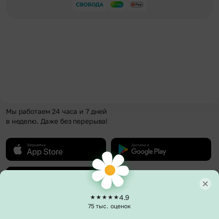
Мы работаем 24 часа и 7 дней
в неделю. Даже без перерыва!
4.9
75 тыс. оценок
О компании