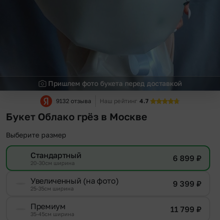
Пришлем фото букета перед доставкой
9132 отзыва
Наш рейтинг
4.7
Букет Облако грёз в Москве
Выберите размер
Стандартный
6 899
₽
20-30см ширина
Увеличенный (на фото)
9 399
₽
25-35см ширина
Премиум
11 799
₽
35-45см ширина