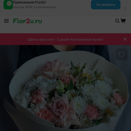
Приложение Flor2U
Установить
Скидка 300₽ в приложении
Цветы простоят - 5 дней! Или заменим букет!
Доба