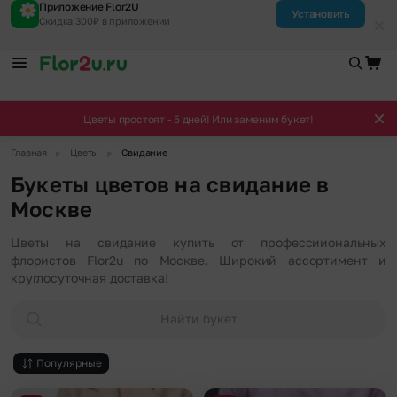
Приложение Flor2U
Установить
Скидка 300₽ в приложении
Цветы простоят - 5 дней! Или заменим букет!
▶
▶
Главная
Цветы
Свидание
Букеты цветов на свидание в
Москве
Цветы на свидание купить от профессииональных
флористов Flor2u по Москве. Широкий ассортимент и
круглосуточная доставка!
Найти букет
Популярные