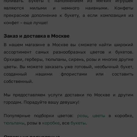
поливать. Букеты с наполнением из мягких игрушек
являются милыми и немного наивными. Конфеты
прекрасное дополнение к букету, а если композиция из
конфет – еще лучше!
Заказ и доставка в Москве
В нашем магазине в Москве вы сможете найти широкий
ассортимент самых разнообразных цветов и букетов.
Орхидеи, герберы, тюльпаны, сирень, розы и многие другие
цветы. Вы можете заказать уже готовый, необычный букет,
созданный нашими флористами или составить
собственный.
Мы предоставляем услуги доставки по Москве и другим
городам. Порадуйте вашу девушку!
Популярные подборки цветов:
розы
,
цветы
в коробке,
тюльпаны
, розы в
коробке
, все
букеты
.