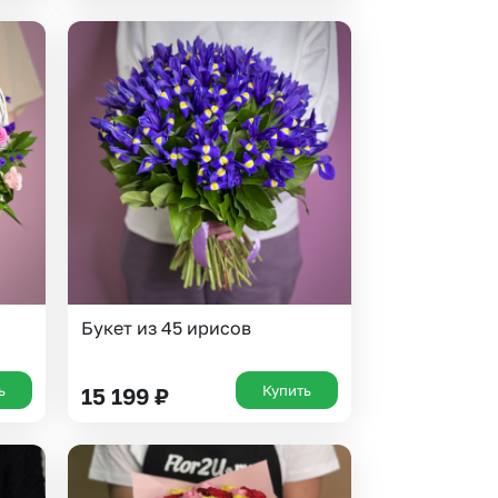
Букет из 45 ирисов
ь
Купить
15 199
₽