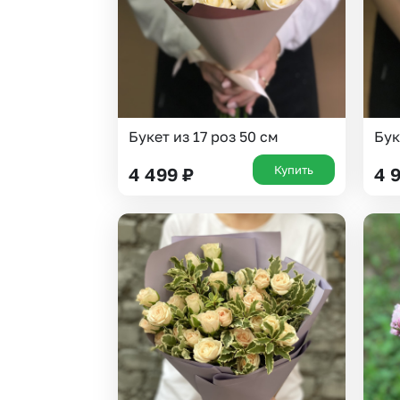
Букет из 17 роз 50 см
Бук
Купить
4 499
₽
4 