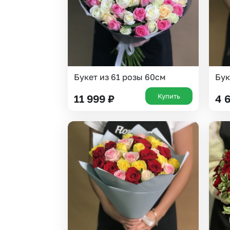
Букет из 61 розы 60см
Бук
Купить
11 999
₽
4 