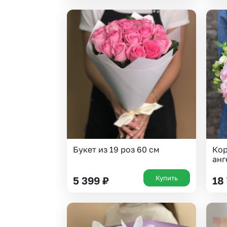
Букет из 19 роз 60 см
Кор
анг
Купить
5 399
₽
18