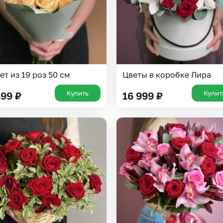
ет из 19 роз 50 см
Цветы в коробке Лира
Купить
Купит
699
₽
16 999
₽