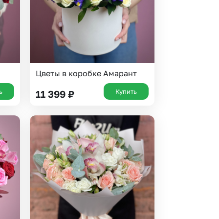
Цветы в коробке Амарант
ь
Купить
11 399
₽