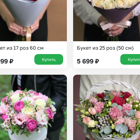
ет из 17 роз 60 см
Букет из 25 роз (50 см)
Купить
Купит
999
₽
5 699
₽