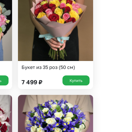
Букет из 35 роз (50 см)
ь
Купить
7 499
₽