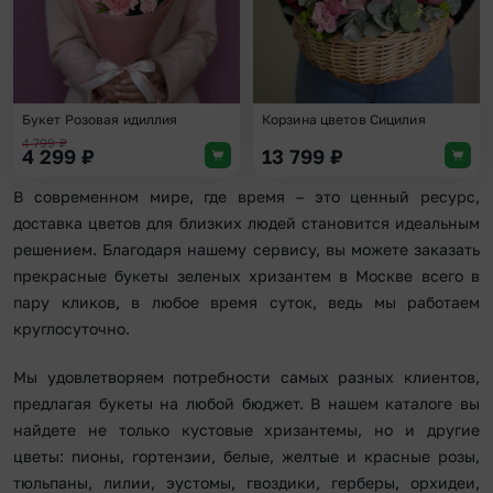
Букет Розовая идиллия
Корзина цветов Сицилия
4 799
₽
4 299
₽
13 799
₽
В современном мире, где время – это ценный ресурс,
доставка цветов для близких людей становится идеальным
решением. Благодаря нашему сервису, вы можете заказать
прекрасные букеты зеленых хризантем в Москве всего в
пару кликов, в любое время суток, ведь мы работаем
круглосуточно.
Мы удовлетворяем потребности самых разных клиентов,
предлагая букеты на любой бюджет. В нашем каталоге вы
найдете не только кустовые хризантемы, но и другие
цветы: пионы, гортензии, белые, желтые и красные розы,
тюльпаны, лилии, эустомы, гвоздики, герберы, орхидеи,