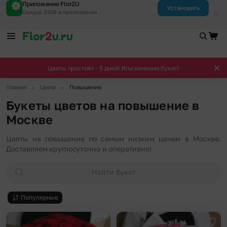
Приложение Flor2U
Установить
Скидка 300₽ в приложении
Цветы простоят - 5 дней! Или заменим букет!
▶
▶
Главная
Цветы
Повышение
Букеты цветов на повышение в
Москве
Цветы на повышение по самым низким ценам в Москве.
Доставляем круглосуточно и оперативно!
Найти букет
Популярные