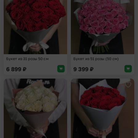
Добавить в избранное
Доба
Букет из 31 розы 50 см
Букет из 51 розы (50 см)
6 899
₽
9 399
₽
Добавить в избранное
Доба