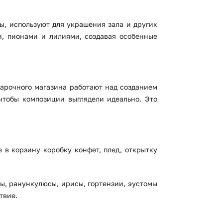
ы, используют для украшения зала и других
и, пионами и лилиями, создавая особенные
дарочного магазина работают над созданием
чтобы композиции выглядели идеально. Это
 в корзину коробку конфет, плед, открытку
ы, ранункулюсы, ирисы, гортензии, эустомы
твие.