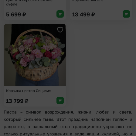
суфле
5 699
₽
13 499
₽
Добавить в избранное
Корзина цветов Сицилия
13 799
₽
Пасха – символ возрождения, жизни, любви и света,
который сильнее тьмы. Этот праздник наполнен теплом и
радостью, а пасхальный стол традиционно украшают не
только ритуальные угощения в виде яиц и куличей, но и