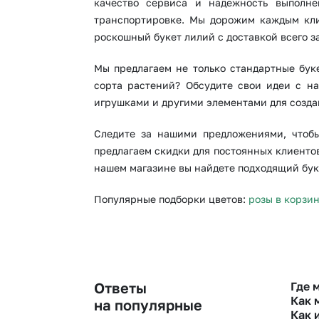
качество сервиса и надежность выполне
транспортировке. Мы дорожим каждым кли
роскошный букет лилий с доставкой всего за
Мы предлагаем не только стандартные бук
сорта растений? Обсудите свои идеи с н
игрушками и другими элементами для созда
Следите за нашими предложениями, чтобы
предлагаем скидки для постоянных клиентов.
нашем магазине вы найдете подходящий буке
Популярные подборки цветов:
розы в корзи
Ответы
Где 
Как 
на популярные
Как 
Оформи