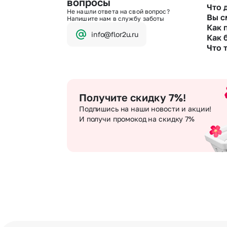
вопросы
Что 
Мы пр
Не нашли ответа на свой вопрос?
Вы с
Чтобы
Напишите нам в службу заботы
На
линии 
Как 
Свяжит
Бан
info@flor2u.ru
Как 
Кар
Да. У 
Чер
уточня
Что 
При оф
Че
разреш
Мы опе
беспл
Хотите
Хотит
оформ
достав
Получите скидку 7%!
Подпишись на наши новости и акции!
И получи промокод на скидку 7%