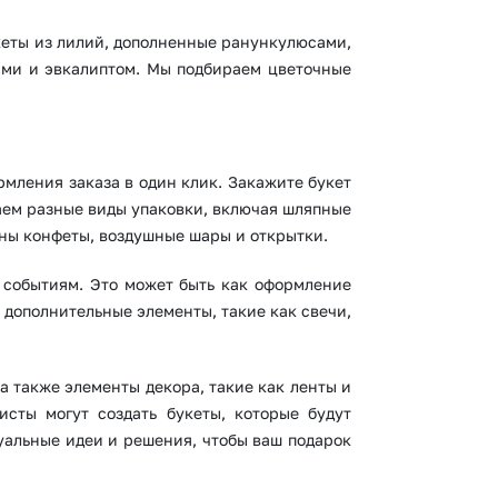
укеты из лилий, дополненные ранункулюсами,
ами и эвкалиптом. Мы подбираем цветочные
мления заказа в один клик. Закажите букет
гаем разные виды упаковки, включая шляпные
пны конфеты, воздушные шары и открытки.
событиям. Это может быть как оформление
и дополнительные элементы, такие как свечи,
а также элементы декора, такие как ленты и
сты могут создать букеты, которые будут
уальные идеи и решения, чтобы ваш подарок