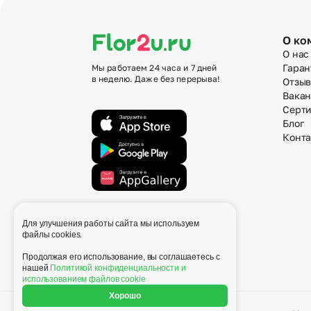
О ко
О нас
Гаран
Мы работаем 24 часа и 7 дней
в неделю. Даже без перерыва!
Отзы
Вака
Серт
Блог
Конт
Для улучшения работы сайта мы используем
info@flor2u.ru
файлы cookies.
Продолжая его использование, вы соглашаетесь с
нашей
Политикой конфиденциальности и
использованием файлов cookie
Хорошо