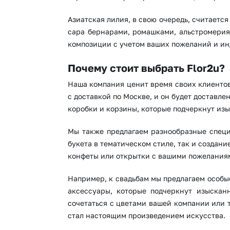
Азиатская лилия, в свою очередь, считаетс
сара бернарами, ромашками, альстромерия
композиции с учетом ваших пожеланий и и
Почему стоит выбрать Flor2u?
Наша компания ценит время своих клиентов
с доставкой по Москве, и он будет доставл
коробки и корзины, которые подчеркнут изы
Мы также предлагаем разнообразные спец
букета в тематическом стиле, так и создани
конфеты или открытки с вашими пожелания
Например, к свадьбам мы предлагаем особые
аксессуары, которые подчеркнут изыскан
сочетаться с цветами вашей компании или 
стал настоящим произведением искусства.