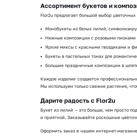
Ассортимент букетов и компо
Flor2u предлагает большой выбор цветочных
Монобукеты из белых лилий, символизир
Нежные композиции с розовыми пионами 
Яркие миксы с красными гвоздиками и ф
Букеты в пастельных тонах для романтиче
Большие праздничные композиции в шляпн
Каждое изделие создается профессиональн
Мы используем только свежие растения, что
Дарите радость с Flor2u
Букет из лилий — это больше, чем просто по
и приятной. Заказывайте роскошные цветоч
Оформить заказ в нашем интернет-магазине