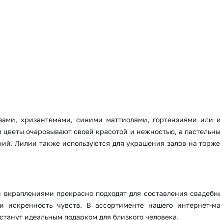
зами, хризантемами, синими маттиолами, гортензиями или и
и цветы очаровывают своей красотой и нежностью, а пастельны
ий. Лилии также используются для украшения залов на торже
вкраплениями прекрасно подходят для составления свадебны
и искренность чувств. В ассортименте нашего интернет-маг
станут идеальным подарком для близкого человека.