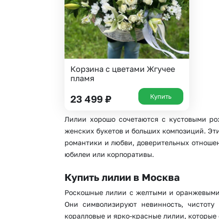
Корзина с цветами Жгучее
пламя
Купить
23 499
₽
Лилии хорошо сочетаются с кустовыми ро
женских букетов и больших композиций. Эт
романтики и любви, доверительных отношен
юбилеи или корпоративы.
Купить лилии в Москва
Роскошные лилии с желтыми и оранжевыми 
Они символизируют невинность, чистоту 
коралловые и ярко-красные лилии, которые 