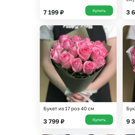
Купить
7 199
₽
3 
Букет из 17 роз 40 см
Бук
Купить
3 799
₽
9 