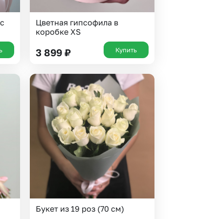
 с
Цветная гипсофила в
коробке XS
ь
Купить
3 899
₽
Букет из 19 роз (70 см)