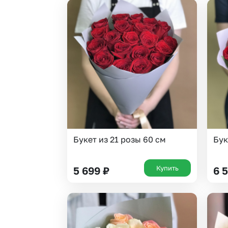
Букет из 21 розы 60 см
Бук
Купить
5 699
₽
6 