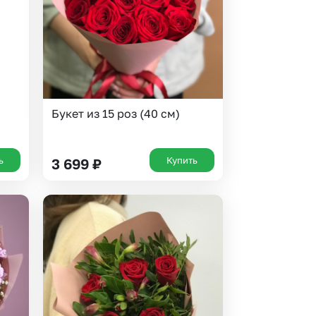
Букет из 15 роз (40 см)
ь
Купить
3 699
₽