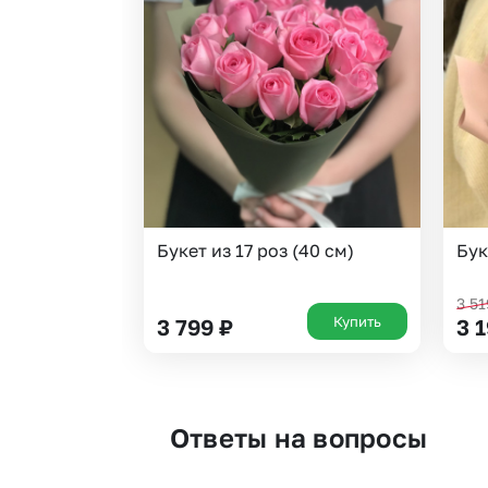
Букет из 17 роз (40 см)
Бук
3 5
Купить
3 799
₽
3 
Ответы на вопросы