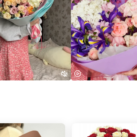
Выберите город доставки
Или выберите из популярных
Москва и МО
Санкт-Петербург
Нижний Новгород
Самара