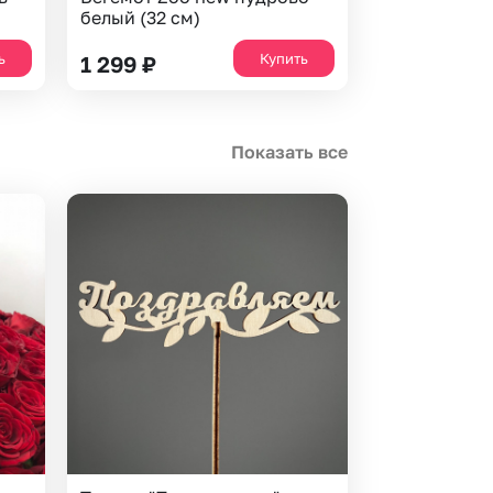
белый (32 см)
ь
Купить
1 299
₽
Показать все