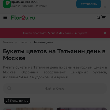
Приложение Flor2U
Установить
Скидка 300₽ в приложении
Цветы простоят - 5 дней! Или заменим букет!
▶
▶
Главная
Цветы
Татьянин день
Букеты цветов на Татьянин день в
Москве
Купить букеты на Татьянин день по самым выгодным ценам в
Москве. Огромный ассортимент шикарных букетов,
доставка 24 на 7 в удобное Вам время!
Найти букет
Популярные