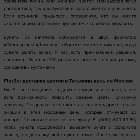
хризантем, лилий, калл, орхидей, эустом. При выборе легко
растеряться, так как букетов в ассортименте очень много.
Если возникли трудности, определите, что вы хотите
сказать своим цветочным презентом, что хотите выразить.
Букеты из каталога собираются в двух форматах:
«Стандарт» и «Делюкс» - обратите на это внимание, когда
будете делать заказ. У нас есть премиальные решения,
например, букет из 101 роз или огромная корзина розами,
орхидеями, эустомами.
Flor2u: доставка цветов в Татьянин день по Москве
Где бы не находились: в другом городе или стране, у вас
есть возможность подарить свежие цветы близкому
человеку. Поздравьте его с днем ангела и подарите теплые
эмоции в этой морозный день, который отмечают 25
января. Позвоните нам по телефону 8 (800) 600-43-60,
чтобы узнать подробности, выберите букет и оформите
заявку, на доставку действуют скидки. Советуем сделать