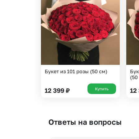
Букет из 101 розы (50 см)
Бук
(50
Купить
12 399
₽
12
Ответы на вопросы