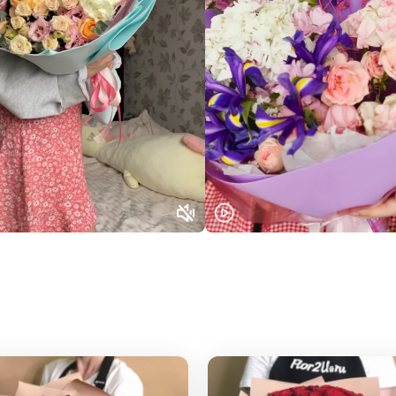
Выберите город доставки
Или выберите из популярных
Москва и МО
Санкт-Петербург
Нижний Новгород
Самара