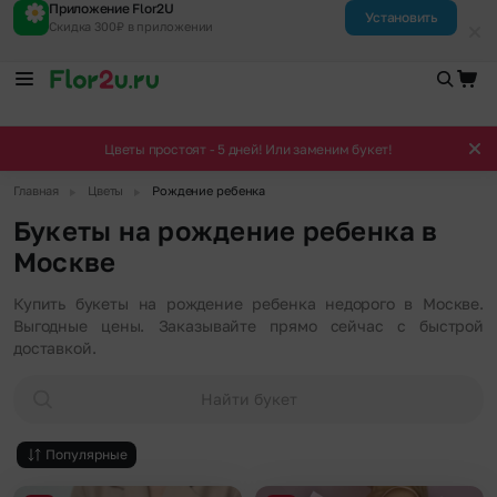
Приложение Flor2U
Установить
Скидка 300₽ в приложении
Цветы простоят - 5 дней! Или заменим букет!
▶
▶
Главная
Цветы
Рождение ребенка
Букеты на рождение ребенка в
Москве
Купить букеты на рождение ребенка недорого в Москве.
Выгодные цены. Заказывайте прямо сейчас с быстрой
доставкой.
Найти букет
Популярные