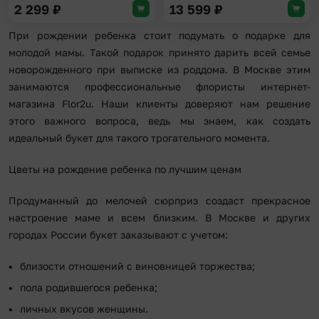
2 299
₽
13 599
₽
При рождении ребенка стоит подумать о подарке для
молодой мамы. Такой подарок принято дарить всей семье
новорожденного при выписке из роддома. В Москве этим
занимаются профессиональные флористы интернет-
магазина Flor2u. Наши клиенты доверяют нам решение
этого важного вопроса, ведь мы знаем, как создать
идеальный букет для такого трогательного момента.
Цветы на рождение ребенка по лучшим ценам
Продуманный до мелочей сюрприз создаст прекрасное
настроение маме и всем близким. В Москве и других
городах России букет заказывают с учетом:
близости отношений с виновницей торжества;
пола родившегося ребенка;
личных вкусов женщины.