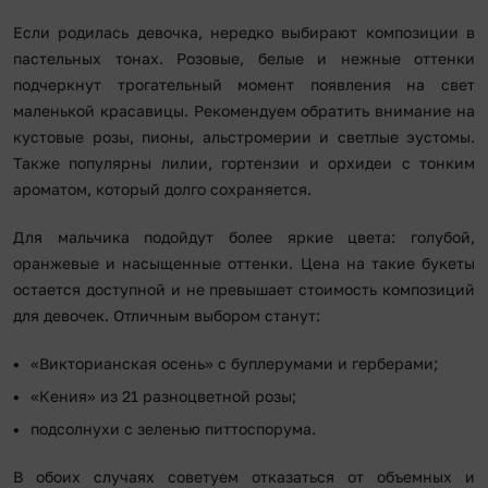
Если родилась девочка, нередко выбирают композиции в
пастельных тонах. Розовые, белые и нежные оттенки
подчеркнут трогательный момент появления на свет
маленькой красавицы. Рекомендуем обратить внимание на
кустовые розы, пионы, альстромерии и светлые эустомы.
Также популярны лилии, гортензии и орхидеи с тонким
ароматом, который долго сохраняется.
Для мальчика подойдут более яркие цвета: голубой,
оранжевые и насыщенные оттенки. Цена на такие букеты
остается доступной и не превышает стоимость композиций
для девочек. Отличным выбором станут:
«Викторианская осень» с буплерумами и герберами;
«Кения» из 21 разноцветной розы;
подсолнухи с зеленью питтоспорума.
В обоих случаях советуем отказаться от объемных и