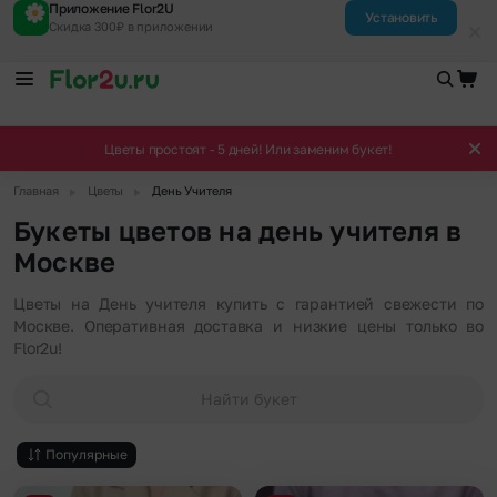
Приложение Flor2U
Установить
Скидка 300₽ в приложении
Цветы простоят - 5 дней! Или заменим букет!
▶
▶
Главная
Цветы
День Учителя
Букеты цветов на день учителя в
Москве
Цветы на День учителя купить с гарантией свежести по
Москве. Оперативная доставка и низкие цены только во
Flor2u!
Найти букет
Популярные