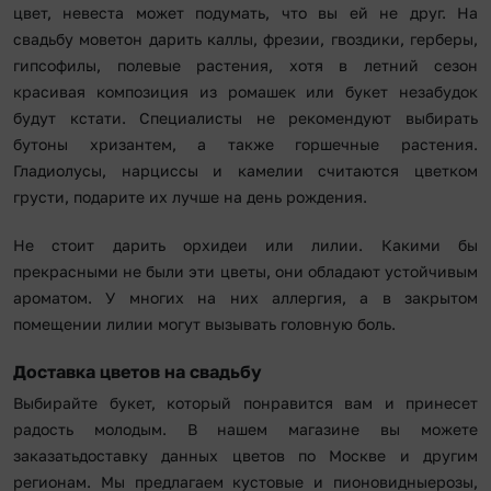
цвет, невеста может подумать, что вы ей не друг. На
свадьбу моветон дарить каллы, фрезии, гвоздики, герберы,
гипсофилы, полевые растения, хотя в летний сезон
красивая композиция из ромашек или букет незабудок
будут кстати. Специалисты не рекомендуют выбирать
бутоны хризантем, а также горшечные растения.
Гладиолусы, нарциссы и камелии считаются цветком
грусти, подарите их лучше на день рождения.
Не стоит дарить орхидеи или лилии. Какими бы
прекрасными не были эти цветы, они обладают устойчивым
ароматом. У многих на них аллергия, а в закрытом
помещении лилии могут вызывать головную боль.
Доставка цветов на свадьбу
Выбирайте букет, который понравится вам и принесет
радость молодым. В нашем магазине вы можете
заказатьдоставку данных цветов по Москве и другим
регионам. Мы предлагаем кустовые и пионовидныерозы,