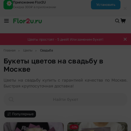
Приложение Flor2U
Установить
Скидка 300₽ в приложении
Цветы простоят - 5 дней! Или заменим букет!
▶
▶
Главная
Цветы
Свадьба
Букеты цветов на свадьбу в
Москве
Цветы на свадьбу купить с гарантией качества по Москве.
Быстрая круглосуточная доставка!
Найти букет
Популярные
-10%