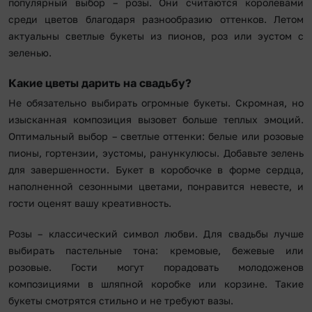
популярный выбор – розы. Они считаются королевами
среди цветов благодаря разнообразию оттенков. Летом
актуальны светлые букеты из пионов, роз или эустом с
зеленью.
Какие цветы дарить на свадьбу?
Не обязательно выбирать огромные букеты. Скромная, но
изысканная композиция вызовет больше теплых эмоций.
Оптимальный выбор – светлые оттенки: белые или розовые
пионы, гортензии, эустомы, ранункулюсы. Добавьте зелень
для завершенности. Букет в коробочке в форме сердца,
наполненной сезонными цветами, понравится невесте, и
гости оценят вашу креативность.
Розы – классический символ любви. Для свадьбы лучше
выбирать пастельные тона: кремовые, бежевые или
розовые. Гости могут порадовать молодоженов
композициями в шляпной коробке или корзине. Такие
букеты смотрятся стильно и не требуют вазы.