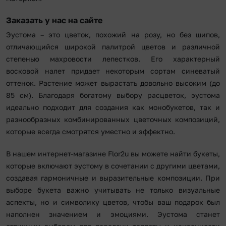
Заказать у нас на сайте
Эустома – это цветок, похожий на розу, но без шипов,
отличающийся широкой палитрой цветов и различной
степенью махровости лепестков. Его характерный
восковой налет придает некоторым сортам синеватый
оттенок. Растение может вырастать довольно высоким (до
85 см). Благодаря богатому выбору расцветок, эустома
идеально подходит для создания как монобукетов, так и
разнообразных комбинированных цветочных композиций,
которые всегда смотрятся уместно и эффектно.
В нашем интернет-магазине Flor2u вы можете найти букеты,
которые включают эустому в сочетании с другими цветами,
создавая гармоничные и выразительные композиции. При
выборе букета важно учитывать не только визуальные
аспекты, но и символику цветов, чтобы ваш подарок был
наполнен значением и эмоциями. Эустома станет