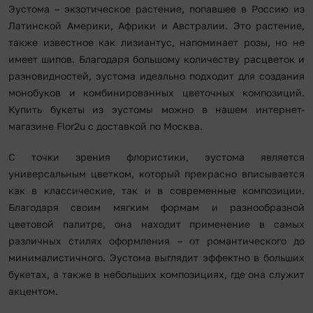
Эустома – экзотическое растение, попавшее в Россию из
Латинской Америки, Африки и Австралии. Это растение,
также известное как лизиантус, напоминает розы, но не
имеет шипов. Благодаря большому количеству расцветок и
разновидностей, эустома идеально подходит для создания
монобуков и комбинированных цветочных композиций.
Купить букеты из эустомы можно в нашем интернет-
магазине Flor2u с доставкой по Москва.
С точки зрения флористики, эустома является
универсальным цветком, который прекрасно вписывается
как в классические, так и в современные композиции.
Благодаря своим мягким формам и разнообразной
цветовой палитре, она находит применение в самых
различных стилях оформления – от романтического до
минималистичного. Эустома выглядит эффектно в больших
букетах, а также в небольших композициях, где она служит
акцентом.