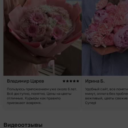
Владимир Царев
Ирина Б.
Пользуюсь приложением уже около 6 лет.
Удобный сайт, все понятн
Всё доступно, понятно. Цены на цветы
минут, оплата без пробле
отличные. Курьеры как правило
вежливый, цветы свежие,
приезжают вовремя.
Супер!
Видеоотзывы