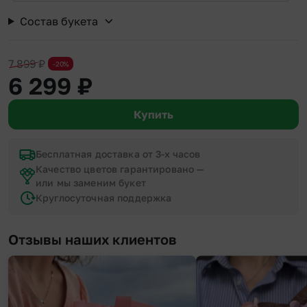
Состав букета
7 899
₽
-20%
6 299
₽
Купить
Бесплатная доставка от 3-х часов
Качество цветов гарантировано —
или мы заменим букет
Круглосуточная поддержка
Отзывы наших клиентов