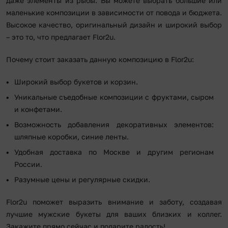
даже элементы из рыбы. Вы можете выбрать большие или
маленькие композиции в зависимости от повода и бюджета.
Высокое качество, оригинальный дизайн и широкий выбор
– это то, что предлагает Flor2u.
Почему стоит заказать данную композицию в Flor2u:
Широкий выбор букетов и корзин.
Уникальные съедобные композиции с фруктами, сыром
и конфетами.
Возможность добавления декоративных элементов:
шляпные коробки, синие ленты.
Удобная доставка по Москве и другим регионам
России.
Разумные цены и регулярные скидки.
Flor2u поможет выразить внимание и заботу, создавая
лучшие мужские букеты для ваших близких и коллег.
Закажите прямо сейчас и подарите радость!