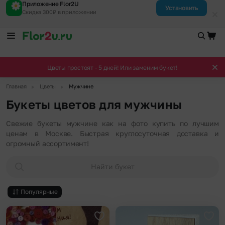
Приложение Flor2U
Установить
Скидка 300₽ в приложении
Цветы простоят - 5 дней! Или заменим букет!
▶
▶
Главная
Цветы
Мужчине
Букеты цветов для мужчины
Свежие букеты мужчине как на фото купить по лучшим
ценам в Москве. Быстрая круглосуточная доставка и
огромный ассортимент!
Найти букет
Популярные