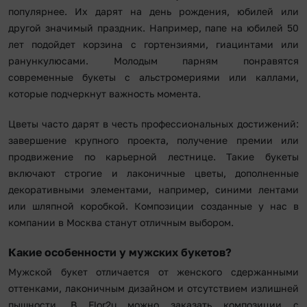
популярнее. Их дарят на день рождения, юбилей или
другой значимый праздник. Например, папе на юбилей 50
лет подойдет корзина с гортензиями, гиацинтами или
ранункулюсами. Молодым парням понравятся
современные букеты с альстромериями или каллами,
которые подчеркнут важность момента.
Цветы часто дарят в честь профессиональных достижений:
завершение крупного проекта, получение премии или
продвижение по карьерной лестнице. Такие букеты
включают строгие и лаконичные цветы, дополненные
декоративными элементами, например, синими лентами
или шляпной коробкой. Композиции созданные у нас в
компании в Москва станут отличным выбором.
Какие особенности у мужских букетов?
Мужской букет отличается от женского сдержанными
оттенками, лаконичным дизайном и отсутствием излишней
пышности. В Flor2u можно заказать композиции с