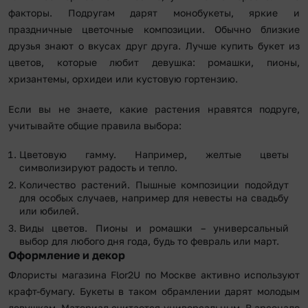
факторы. Подругам дарят монобукеты, яркие и
праздничные цветочные композиции. Обычно близкие
друзья знают о вкусах друг друга. Лучше купить букет из
цветов, которые любит девушка: ромашки, пионы,
хризантемы, орхидеи или кустовую гортензию.
Если вы не знаете, какие растения нравятся подруге,
учитывайте общие правила выбора:
Цветовую гамму. Например, желтые цветы
символизируют радость и тепло.
Количество растений. Пышные композиции подойдут
для особых случаев, например для невесты на свадьбу
или юбилей.
Виды цветов. Пионы и ромашки – универсальный
выбор для любого дня года, будь то февраль или март.
Оформление и декор
Флористы магазина Flor2U по Москве активно используют
крафт-бумагу. Букеты в таком обрамлении дарят молодым
девушкам. Материал считается универсальным. В арсенале