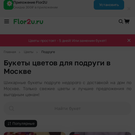
Приложение Flor2U
Установить
Скидка 300₽ в приложении
Цветы простоят - 5 дней! Или заменим букет!
▶
▶
Главная
Цветы
Подруге
Букеты цветов для подруги в
Москве
Шикарные букеты подруге недорого с доставкой на дом по
Москве. Только свежие цветы и лучшие предложения по
выгодным ценам!
Найти букет
Популярные