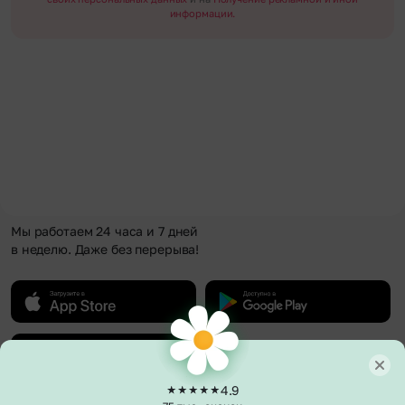
информации.
Мы работаем 24 часа и 7 дней
в неделю. Даже без перерыва!
4.9