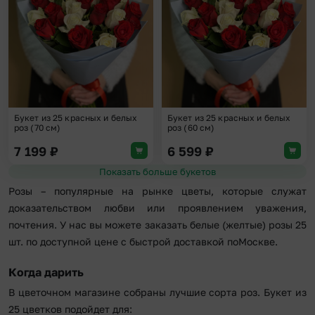
Букет из 25 красных и белых
Букет из 25 красных и белых
роз (70 см)
роз (60 см)
7 199
₽
6 599
₽
Показать больше букетов
Розы – популярные на рынке цветы, которые служат
доказательством любви или проявлением уважения,
почтения. У нас вы можете заказать белые (желтые) розы 25
шт. по доступной цене с быстрой доставкой поМоскве.
Когда дарить
В цветочном магазине собраны лучшие сорта роз. Букет из
25 цветков подойдет для: