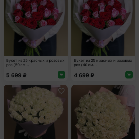
Добавить в избранное
Доба
Букет из 25 красных и розовых
Букет из 25 красных и розовых
роз (50 см...
роз (40 см...
5 699
₽
4 699
₽
Добавить в избранное
Доба