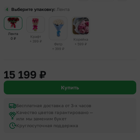
Выберите упаковку
Лента
Лента
Крафт
0
₽
Корейка
+ 399
₽
+ 599
₽
Фетр
+ 399
₽
15 199
₽
Купить
Бесплатная доставка от 3-х часов
Качество цветов гарантировано —
или мы заменим букет
Круглосуточная поддержка