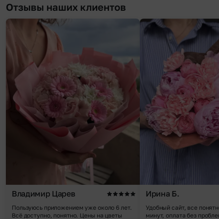
Отзывы наших клиентов
Владимир Царев
Ирина Б.
Пользуюсь приложением уже около 6 лет.
Удобный сайт, все понятн
Всё доступно, понятно. Цены на цветы
минут, оплата без пробле