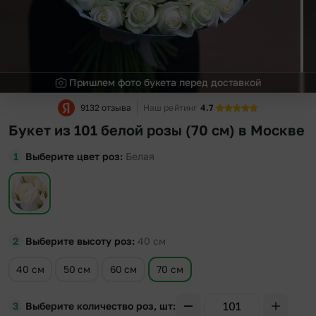
Пришлем фото букета перед доставкой
9132 отзыва
Наш рейтинг
4.7
Букет из 101 белой розы (70 см) в Москве
Выберите цвет роз
Белая
Выберите высоту роз
40
см
40 см
50 см
60 см
70 см
Выберите количество роз, шт