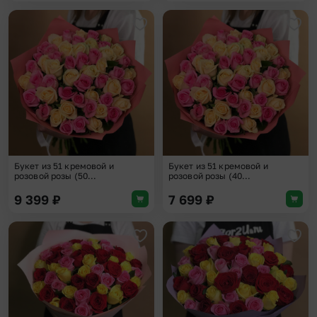
Добавить в избранное
Доба
Букет из 51 кремовой и
Букет из 51 кремовой и
розовой розы (50...
розовой розы (40...
9 399
₽
7 699
₽
Добавить в избранное
Доба