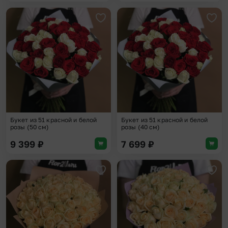
Добавить в избранное
Доба
Букет из 51 красной и белой
Букет из 51 красной и белой
розы (50 см)
розы (40 см)
9 399
₽
7 699
₽
Добавить в избранное
Доба