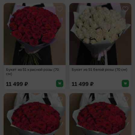
Добавить в избранное
Доба
Букет из 51 красной розы (70
Букет из 51 белой розы (70 см)
см)
11 499
₽
11 499
₽
Добавить в избранное
Доба