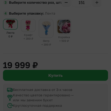
Выберите количество роз, шт
Выберите упаковку
Лента
Лента
Крафт
0
₽
Корейка
+ 399
₽
+ 599
₽
Фетр
+ 399
₽
19 999
₽
Купить
Бесплатная доставка от 3-х часов
Качество цветов гарантировано —
или мы заменим букет
Круглосуточная поддержка