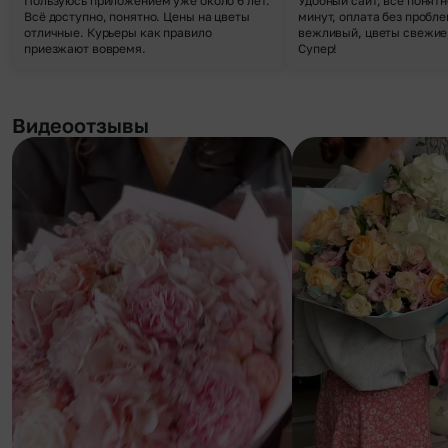
Пользуюсь приложением уже около 6 лет.
Удобный сайт, все понятн
Всё доступно, понятно. Цены на цветы
минут, оплата без пробле
отличные. Курьеры как правило
вежливый, цветы свежие,
приезжают вовремя.
Супер!
Видеоотзывы