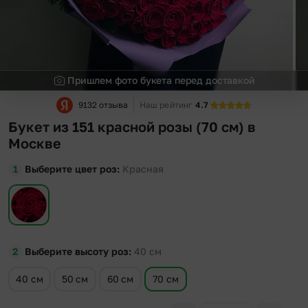
Пришлем фото букета перед доставкой
9132 отзыва
Наш рейтинг
4.7
Букет из 151 красной розы (70 см) в
Москве
Выберите цвет роз
Красная
Выберите высоту роз
40
см
40 см
50 см
60 см
70 см