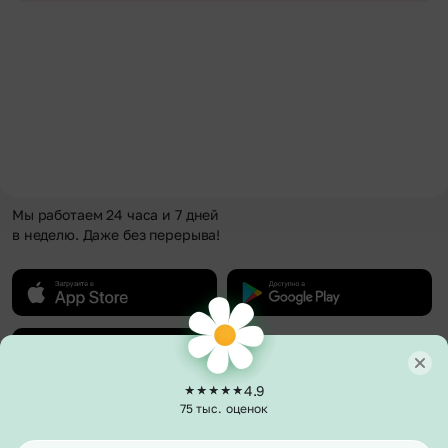
Мы работаем 24 часа и 7 дней
в неделю. Даже без перерыва!
4.9
75 тыс. оценок
О компании