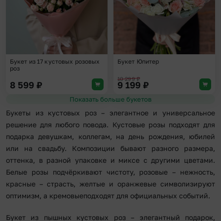
Букет из 17 кустовых розовых
Букет Юпитер
роз
10 299
₽
8 599
₽
9 199
₽
Показать больше букетов
Букеты из кустовых роз – элегантное и универсальное
решение для любого повода. Кустовые розы подходят для
подарка девушкам, коллегам, на день рождения, юбилей
или на свадьбу. Композиции бывают разного размера,
оттенка, в разной упаковке и миксе с другими цветами.
Белые розы подчёркивают чистоту, розовые – нежность,
красные – страсть, желтые и оранжевые символизируют
оптимизм, а кремовыеподходят для официальных событий.
Букет из пышных кустовых роз – элегантный подарок,