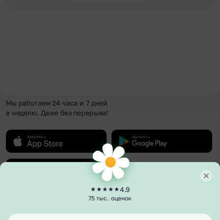
Мы работаем 24 часа и 7 дней
в неделю. Даже без перерыва!
4.9
75 тыс. оценок
О компании