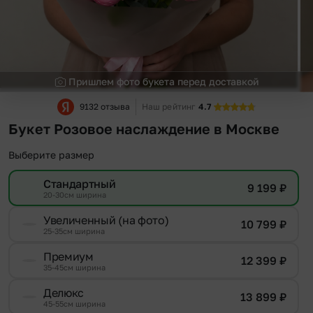
Пришлем фото букета перед доставкой
9132 отзыва
Наш рейтинг
4.7
Букет Розовое наслаждение в Москве
Выберите размер
Стандартный
9 199
₽
20-30см ширина
Увеличенный (на фото)
10 799
₽
25-35см ширина
Премиум
12 399
₽
35-45см ширина
Делюкс
13 899
₽
45-55см ширина