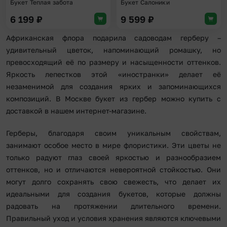
Букет Теплая забота
Букет Салоники
6 199
₽
9 599
₽
Африканская флора подарила садоводам герберу –
удивительный цветок, напоминающий ромашку, но
превосходящий её по размеру и насыщенности оттенков.
Яркость лепестков этой «иностранки» делает её
незаменимой для создания ярких и запоминающихся
композиций. В Москве букет из гербер можно купить с
доставкой в нашем интернет-магазине.
Герберы, благодаря своим уникальным свойствам,
занимают особое место в мире флористики. Эти цветы не
только радуют глаз своей яркостью и разнообразием
оттенков, но и отличаются невероятной стойкостью. Они
могут долго сохранять свою свежесть, что делает их
идеальными для создания букетов, которые должны
радовать на протяжении длительного времени.
Правильный уход и условия хранения являются ключевыми