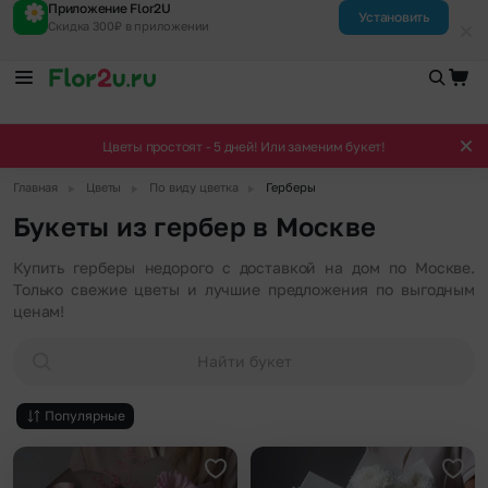
Приложение Flor2U
Установить
Скидка 300₽ в приложении
Цветы простоят - 5 дней! Или заменим букет!
▶
▶
▶
Главная
Цветы
По виду цветка
Герберы
Букеты из гербер в Москве
Купить герберы недорого с доставкой на дом по Москве.
Только свежие цветы и лучшие предложения по выгодным
ценам!
Найти букет
Популярные