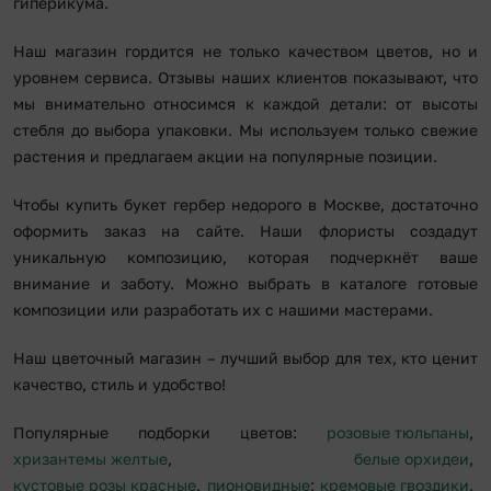
гиперикума.
Наш магазин гордится не только качеством цветов, но и
уровнем сервиса. Отзывы наших клиентов показывают, что
мы внимательно относимся к каждой детали: от высоты
стебля до выбора упаковки. Мы используем только свежие
растения и предлагаем акции на популярные позиции.
Чтобы купить букет гербер недорого в Москве, достаточно
оформить заказ на сайте. Наши флористы создадут
уникальную композицию, которая подчеркнёт ваше
внимание и заботу. Можно выбрать в каталоге готовые
композиции или разработать их с нашими мастерами.
Наш цветочный магазин – лучший выбор для тех, кто ценит
качество, стиль и удобство!
Популярные подборки цветов:
розовые тюльпаны
,
хризантемы желтые
,
белые орхидеи
,
кустовые розы красные
,
пионовидные
;
кремовые гвоздики
,