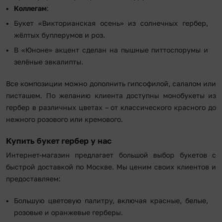
Коллегам
:
Букет «Викторианская осень» из солнечных гербер,
жёлтых буплерумов и роз.
В «Юноне» акцент сделан на пышные питтоспорумы и
зелёные эвкалипты.
Все композиции можно дополнить гипсофилой, салалом или
писташем. По желанию клиента доступны монобукеты из
гербер в различных цветах – от классического красного до
нежного розового или кремового.
Купить букет гербер у нас
Интернет-магазин предлагает большой выбор букетов с
быстрой доставкой по Москве. Мы ценим своих клиентов и
предоставляем:
Большую цветовую палитру, включая красные, белые,
розовые и оранжевые герберы.