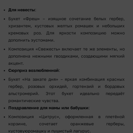
Для невесты
:
Букет «Фреш» – изящное сочетание белых гербер,
хризантем, кустовых желтых ромашек и небольших
кремовых роз. Для яркости композицию можно
дополнить эустомами.
Композиция «Свежесть» включает те же элементы, но
дополнена нежными гвоздиками, создающими мягкий
акцент.
Сюрприз возлюбленной
:
Букет «На закате дня» – яркая комбинация красных
гербер, розовых орхидей, гортензий и бордовых
альстромерий. Этот букет идеально передаёт
романтические чувства.
Поздравление для мамы или бабушки
:
Композиция «Цитрус», оформленная в плетёной
корзине, сочетает оранжевые герберы,
кустовуюромашку и пушистый лагурус.