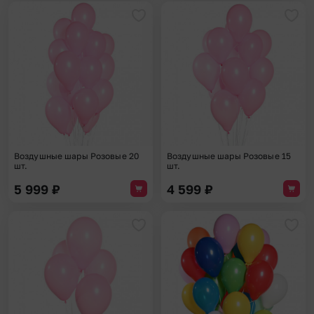
Добавить в избранное
Доба
Воздушные шары Розовые 20
Воздушные шары Розовые 15
шт.
шт.
5 999
₽
4 599
₽
Добавить в избранное
Доба