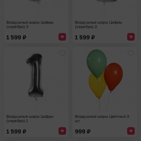
Воздушные шары Цифры
Воздушные шары Цифры
(серебро) 3
(серебро) 2
1 599
₽
1 599
₽
Добавить в избранное
Доба
Воздушные шары Цифры
Воздушные шары Цветные 3
(серебро) 1
шт.
1 599
₽
999
₽