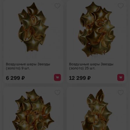
Добавить в избранное
Доба
Воздушные шары Звезды
Воздушные шары Звезды
(золото) 9 шт.
(золото) 25 шт.
6 299
₽
12 299
₽
Добавить в избранное
Доба