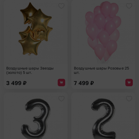
Добавить в избранное
Доба
Воздушные шары Звезды
Воздушные шары Розовые 25
(золото) 5 шт.
шт.
3 499
₽
7 499
₽
Добавить в избранное
Доба