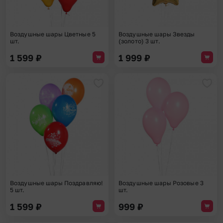
Воздушные шары Цветные 5
Воздушные шары Звезды
шт.
(золото) 3 шт.
1 599
₽
1 999
₽
Добавить в избранное
Доба
Воздушные шары Поздравляю!
Воздушные шары Розовые 3
5 шт.
шт.
1 599
₽
999
₽