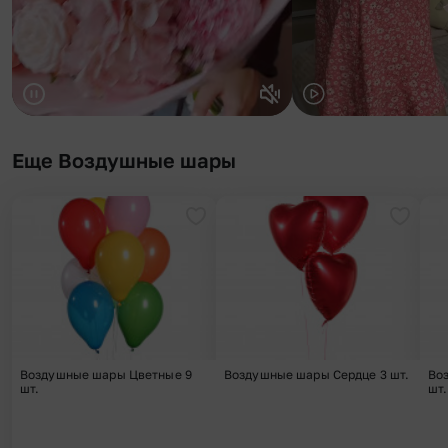
Еще Воздушные шары
Добавить в избранное
Добави
Воздушные шары Цветные 9
Воздушные шары Сердце 3 шт.
Во
шт.
шт.