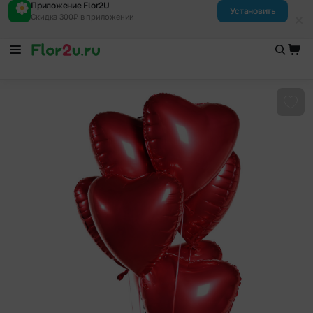
Приложение Flor2U
Установить
Скидка 300₽ в приложении
Доба