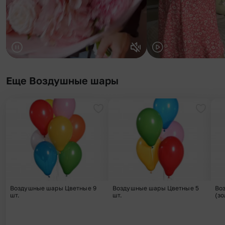
Еще Воздушные шары
Добавить в избранное
Добави
Воздушные шары Цветные 9
Воздушные шары Цветные 5
Во
шт.
шт.
(зо