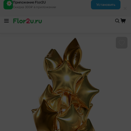
Приложение Flor2U
Установить
Скидка 300₽ в приложении
Доба