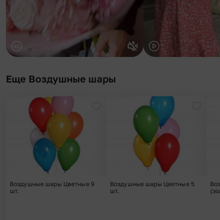
Еще Воздушные шары
Добавить в избранное
Добави
Воздушные шары Цветные 9
Воздушные шары Цветные 5
Во
шт.
шт.
(зо