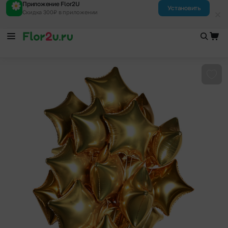
Приложение Flor2U
Установить
Скидка 300₽ в приложении
Доба