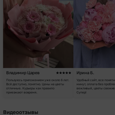
Владимир Царев
Ирина Б.
Пользуюсь приложением уже около 6 лет.
Удобный сайт, все понятн
Всё доступно, понятно. Цены на цветы
минут, оплата без пробле
отличные. Курьеры как правило
вежливый, цветы свежие,
приезжают вовремя.
Супер!
Видеоотзывы