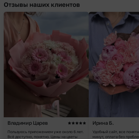
Отзывы наших клиентов
Владимир Царев
Ирина Б.
Пользуюсь приложением уже около 6 лет.
Удобный сайт, все понятн
Всё доступно, понятно. Цены на цветы
минут, оплата без пробле