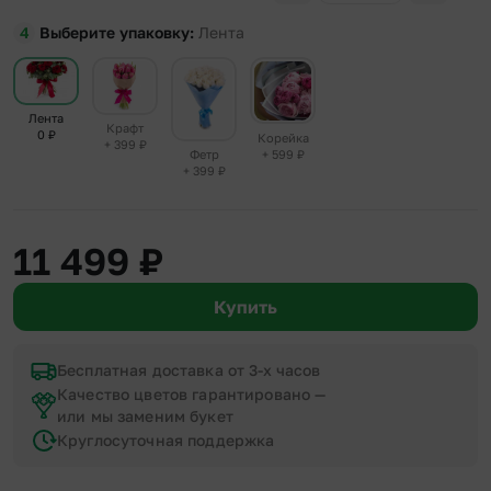
Выберите упаковку
Лента
Лента
Крафт
0
₽
Корейка
+ 399
₽
+ 599
₽
Фетр
+ 399
₽
11 499
₽
Купить
Бесплатная доставка от 3-х часов
Качество цветов гарантировано —
или мы заменим букет
Круглосуточная поддержка