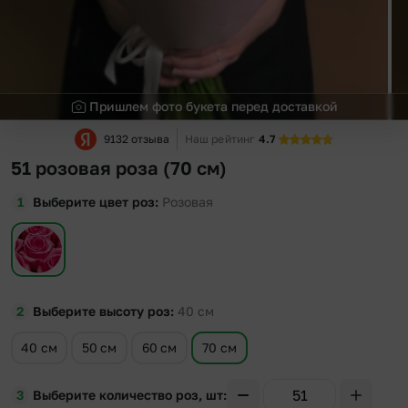
Пришлем фото букета перед доставкой
9132 отзыва
Наш рейтинг
4.7
51 розовая роза (70 см)
Выберите цвет роз
Розовая
Выберите высоту роз
40
см
40 см
50 см
60 см
70 см
Выберите количество роз, шт